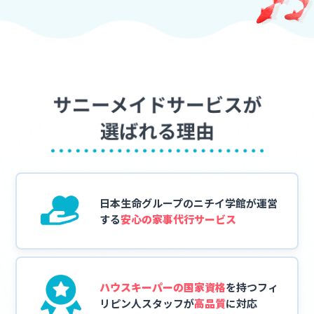
日本生命グループの
ニチイ学館が運営
する
安心の家事代行サービス
ハウスキーパーの国家資格
を持つフィ
リピン人スタッフが
高品質
に対応