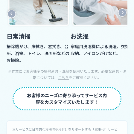
日常清掃
お洗濯
掃除機がけ、床拭き、窓拭き、台
家庭用洗濯機による洗濯、衣類の
所、浴室、トイレ、洗面所などの
収納、アイロンがけなど。
お掃除。
※作業にはお客様宅の掃除道具・洗剤を使用いたします。必要な道具・洗
剤については、
こちら
をご確認ください。
お客様のニーズに寄り添ってサービス内
容をカスタマイズいたします！
本サービスは日常的なお掃除や片付けをサポートする「家事代行サービ