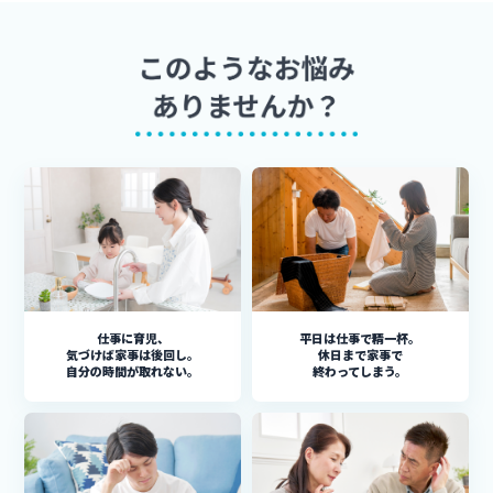
仕事に育児、
平日は仕事で精一杯。
気づけば家事は後回し。
休日まで家事で
自分の時間が取れない。
終わってしまう。