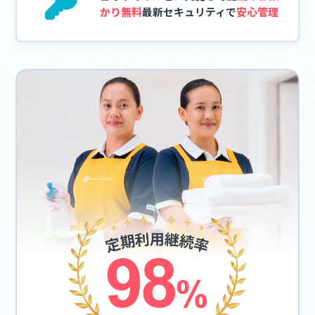
かり無料
最新セキュリティで
安心管理