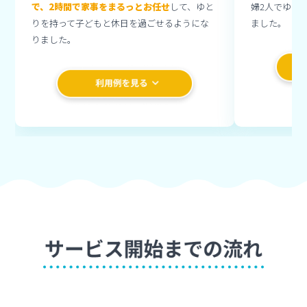
で、2時間で家事をまるっとお任せ
して、ゆと
婦2人でゆっ
りを持って子どもと休日を過ごせるようにな
ました。
りました。