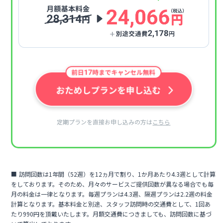
定期プランを直接お申し込みの方は
こちら
訪問回数は1年間（52週）を12ヵ月で割り、1か月あたり4.3週として計算
をしております。そのため、月々のサービスご提供回数が異なる場合でも毎
月の料金は一律となります。毎週プランは4.3週、隔週プランは2.2週の料金
計算となります。基本料金と別途、スタッフ訪問時の交通費として、1回あ
たり990円を頂戴いたします。月額交通費につきましても、訪問回数に基づ