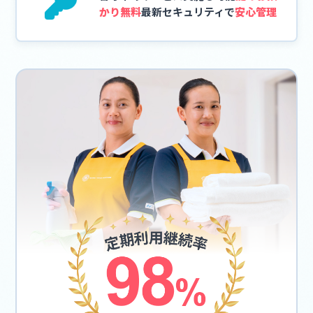
かり無料
最新セキュリティで
安心管理