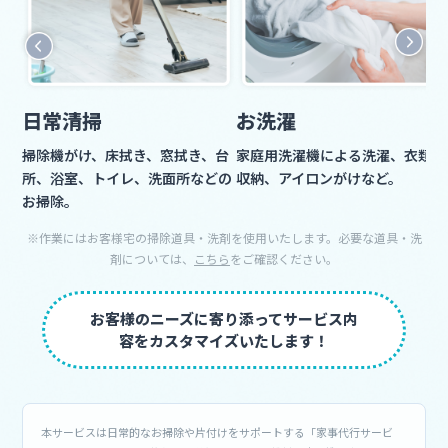
日常清掃
お洗濯
掃除機がけ、床拭き、窓拭き、台
家庭用洗濯機による洗濯、衣類の
所、浴室、トイレ、洗面所などの
収納、アイロンがけなど。
お掃除。
※作業にはお客様宅の掃除道具・洗剤を使用いたします。必要な道具・洗
剤については、
こちら
をご確認ください。
お客様のニーズに寄り添ってサービス内
容をカスタマイズいたします！
本サービスは日常的なお掃除や片付けをサポートする「家事代行サービ