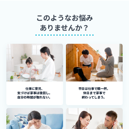
仕事に育児、
平日は仕事で精一杯。
気づけば家事は後回し。
休日まで家事で
自分の時間が取れない。
終わってしまう。