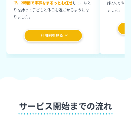
で、2時間で家事をまるっとお任せ
して、ゆと
婦2人でゆっ
りを持って子どもと休日を過ごせるようにな
ました。
りました。