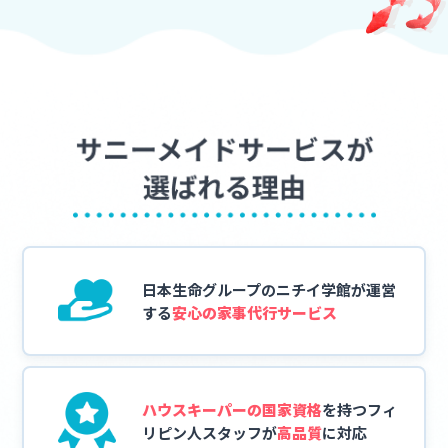
日本生命グループの
ニチイ学館が運営
する
安心の家事代行サービス
ハウスキーパーの国家資格
を持つフィ
リピン人スタッフが
高品質
に対応