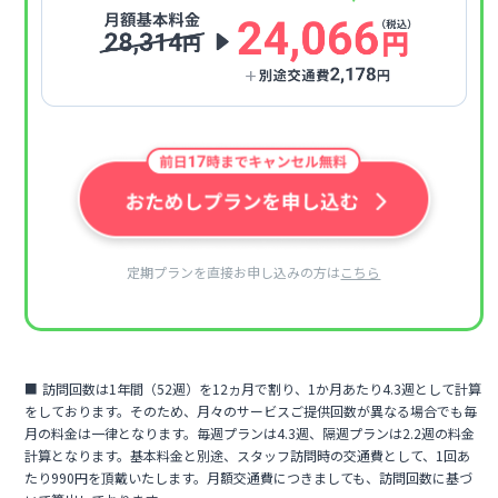
定期プランを直接お申し込みの方は
こちら
訪問回数は1年間（52週）を12ヵ月で割り、1か月あたり4.3週として計算
をしております。そのため、月々のサービスご提供回数が異なる場合でも毎
月の料金は一律となります。毎週プランは4.3週、隔週プランは2.2週の料金
計算となります。基本料金と別途、スタッフ訪問時の交通費として、1回あ
たり990円を頂戴いたします。月額交通費につきましても、訪問回数に基づ