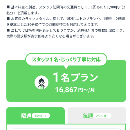
基本料金と別途、スタッフ訪問時の交通費として、1回あたり1,980円（2
名分）を頂戴します。
お客様のライフスタイルに応じて、週2回以上のプランや、1時間・2時間
を基本とした30分単位での時間調整にも対応しております。
当社では価格を税込表示しておりますが、消費税計算の端数処理により、
実際の請求額が表示価格より安くなる場合がございます。
隔週
毎週
15%OFF
25%OFF