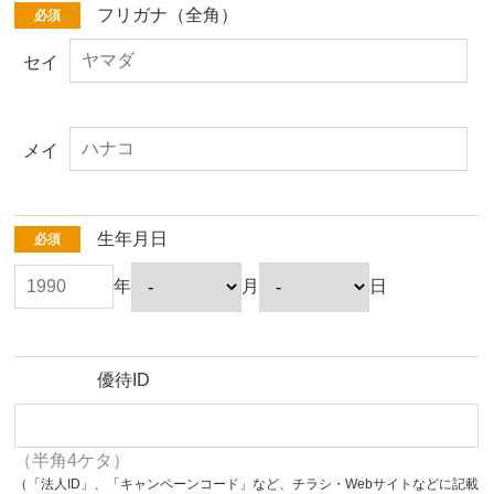
フリガナ（全角）
必須
セイ
メイ
生年月日
必須
年
月
日
優待ID
（半角4ケタ）
（「法人ID」、「キャンペーンコード」など、チラシ・Webサイトなどに記載