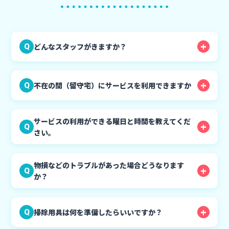
どんなスタッフがきますか？
Q
不在の間（留守宅）にサービスを利用できますか
Q
サービスの利用ができる曜日と時間を教えてくだ
Q
さい。
物損などのトラブルがあった場合どうなります
Q
か？
掃除用具は何を準備したらいいですか？
Q