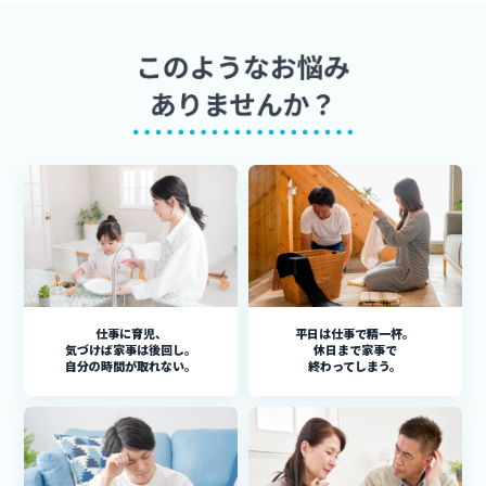
仕事に育児、
平日は仕事で精一杯。
気づけば家事は後回し。
休日まで家事で
自分の時間が取れない。
終わってしまう。