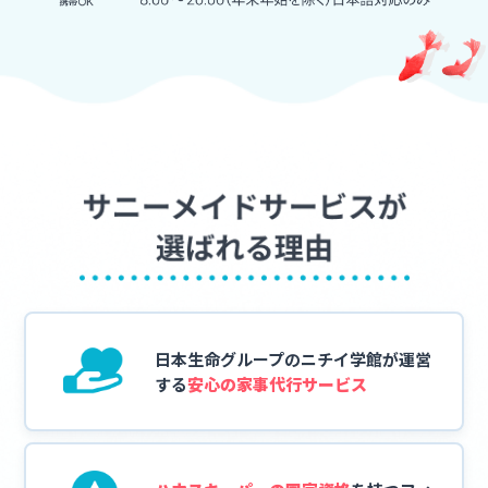
日本生命グループの
ニチイ学館が運営
する
安心の家事代行サービス