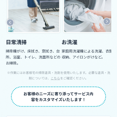
日常清掃
お洗濯
掃除機がけ、床拭き、窓拭き、台
家庭用洗濯機による洗濯、衣類の
所、浴室、トイレ、洗面所などの
収納、アイロンがけなど。
お掃除。
※作業にはお客様宅の掃除道具・洗剤を使用いたします。必要な道具・洗
剤については、
こちら
をご確認ください。
お客様のニーズに寄り添ってサービス内
容をカスタマイズいたします！