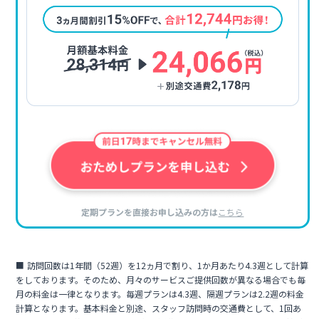
定期プランを直接お申し込みの方は
こちら
訪問回数は1年間（52週）を12ヵ月で割り、1か月あたり4.3週として計算
をしております。そのため、月々のサービスご提供回数が異なる場合でも毎
月の料金は一律となります。毎週プランは4.3週、隔週プランは2.2週の料金
計算となります。基本料金と別途、スタッフ訪問時の交通費として、1回あ