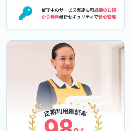
留守中のサービス実施も可能
鍵のお預
かり無料
最新セキュリティで
安心管理