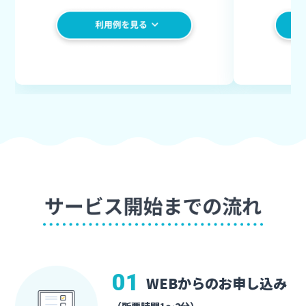
01
WEBからのお申し込み
（所要時間1〜2分）