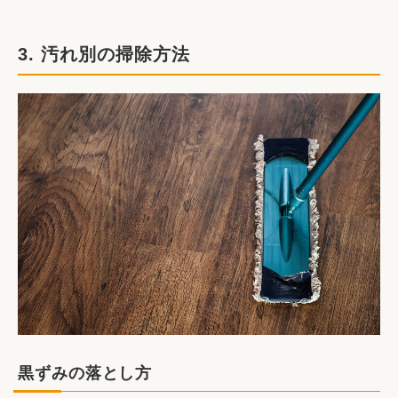
3. 汚れ別の掃除方法
黒ずみの落とし方