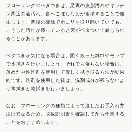
フローリングのベタつきは、足裏の皮脂汚れやキッチ
ン周辺の油汚れ、食べこぼしなどが蓄積することで発
生します。普段の掃除でホコリを取り除いていても、
こうした汚れが残っていると床がベタついて感じられ
ることがあります。
ベタつきが気になる場合は、固く絞った雑巾やモップ
で水拭きを行いましょう。それでも落ちない場合は、
薄めた中性洗剤を使用して優しく拭き取る方法が効果
的です。洗剤を使用した後は、洗剤成分が残らないよ
う水拭きと乾拭きを行いましょう。
なお、フローリングの種類によって適したお手入れ方
法は異なるため、取扱説明書を確認してから作業する
ことをおすすめします。