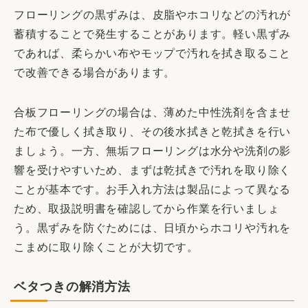
フローリングの黒ずみは、皮脂やホコリなどの汚れが
蓄積することで発生することがあります。軽い黒ずみ
であれば、柔らかい布やモップで汚れを拭き取ること
で改善できる場合があります。
合板フローリングの場合は、薄めた中性洗剤を含ませ
た布で優しく拭き取り、その後水拭きと乾拭きを行い
ましょう。一方、無垢フローリングは水分や洗剤の影
響を受けやすいため、まずは乾拭きで汚れを取り除く
ことが基本です。お手入れ方法は製品によって異なる
ため、取扱説明書を確認してから作業を行いましょ
う。黒ずみを防ぐためには、日頃からホコリや汚れを
こまめに取り除くことが大切です。
ベタつきの解消方法