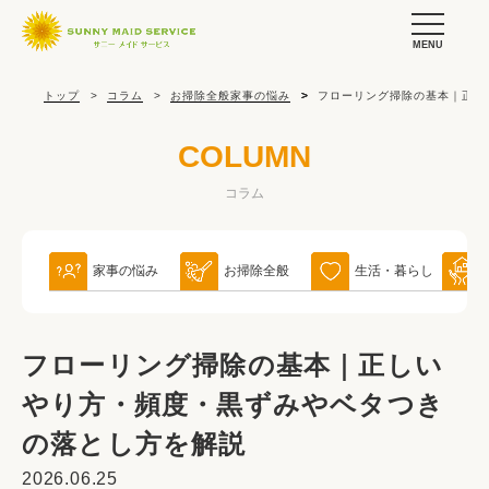
MENU
トップ
コラム
お掃除全般
家事の悩み
フローリング掃除の基本｜正し
COLUMN
コラム
家事の悩み
お掃除全般
生活・暮らし
フローリング掃除の基本｜正しい
やり方・頻度・黒ずみやベタつき
の落とし方を解説
2026.06.25