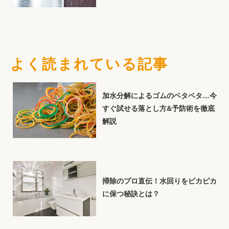
よく読まれている記事
加水分解によるゴムのベタベタ…今
すぐ試せる落とし方&予防術を徹底
解説
掃除のプロ直伝！水回りをピカピカ
に保つ秘訣とは？