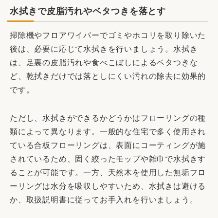
水拭きで皮脂汚れやベタつきを落とす
掃除機やフロアワイパーでゴミやホコリを取り除いた
後は、必要に応じて水拭きを行いましょう。水拭き
は、足裏の皮脂汚れや食べこぼしによるベタつきな
ど、乾拭きだけでは落としにくい汚れの除去に効果的
です。
ただし、水拭きができるかどうかはフローリングの種
類によって異なります。一般的な住宅で多く使用され
ている合板フローリングは、表面にコーティングが施
されているため、固く絞ったモップや雑巾で水拭きす
ることが可能です。一方、天然木を使用した無垢フロ
ーリングは水分を吸収しやすいため、水拭きは避ける
か、取扱説明書に従ってお手入れを行いましょう。