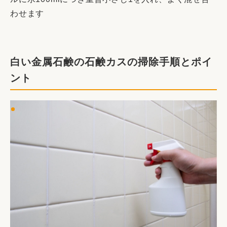
わせます
白い金属石鹸の石鹸カスの掃除手順とポイ
ント