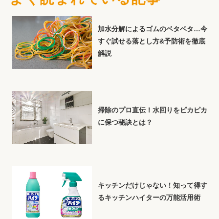
加水分解によるゴムのベタベタ…今
すぐ試せる落とし方&予防術を徹底
解説
掃除のプロ直伝！水回りをピカピカ
に保つ秘訣とは？
キッチンだけじゃない！知って得す
るキッチンハイターの万能活用術