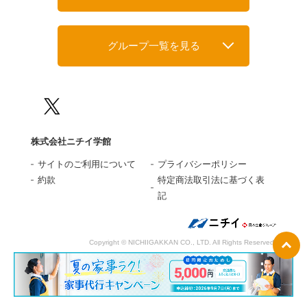
グループ一覧を見る
株式会社ニチイ学館
サイトのご利用について
プライバシーポリシー
約款
特定商法取引法に基づく表
記
Copyright © NICHIIGAKKAN CO., LTD. All Rights Reserved.