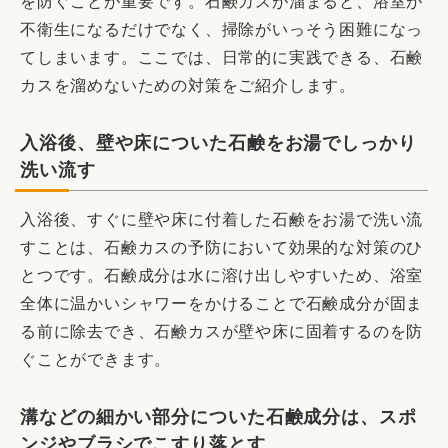
を防ぐことが重要です。石鹸カスが溜まると、浴室が
不衛生になるだけでなく、掃除がいっそう困難になっ
てしまいます。ここでは、日常的に実践できる、石鹸
カスを溜めないための対策をご紹介します。
入浴後、壁や床についた石鹸をお湯でしっかり
洗い流す
入浴後、すぐに壁や床に付着した石鹸をお湯で洗い流
すことは、石鹸カスの予防において効果的な対策のひ
とつです。石鹸成分は水に溶け出しやすいため、浴室
全体に温かいシャワーをかけることで石鹸成分が固ま
る前に除去でき、石鹸カスが壁や床に固着するのを防
ぐことができます。
溝などの細かい部分についた石鹸成分は、スポ
ンジやブラシでこすり落とす