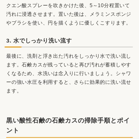
クエン酸スプレーを吹きかけた後、5～10分程置いて
汚れに浸透させます。置いた後は、メラミンスポンジ
やブラシを使い、円を描くように優しくこすります。
3. 水でしっかり洗い流す
最後に、洗剤と浮き出た汚れをしっかり水で洗い流し
ます。石鹸カスが残っていると再び汚れが蓄積しやす
くなるため、水洗いは念入りに行いましょう。シャワ
ーの強い水圧を利用すると、さらに効果的に洗い流せ
ます。
黒い酸性石鹸の石鹸カスの掃除手順とポイ
ント